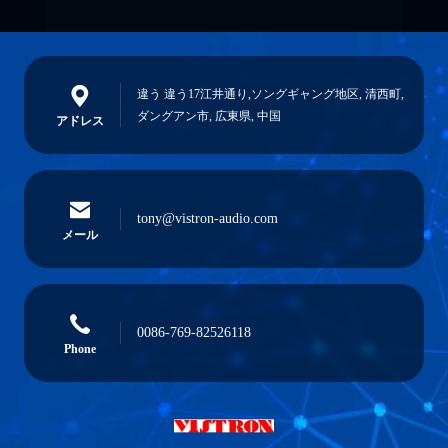
違う 違う17江井通り,ソングギャング地区, 清西町,
ダングアン市, 広東県, 中国
アドレス
tony@vistron-audio.com
メール
0086-769-82526118
Phone