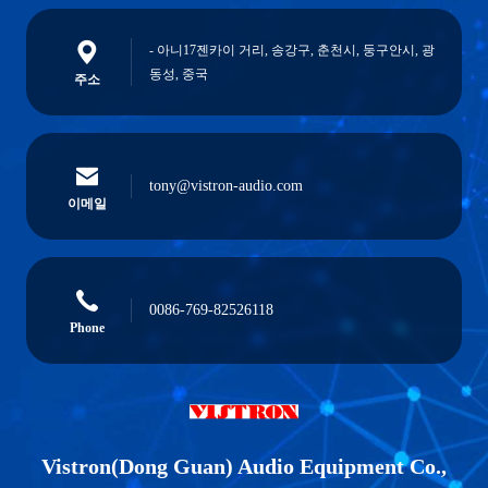
- 아니17젠카이 거리, 송강구, 춘천시, 둥구안시, 광
동성, 중국
주소
tony@vistron-audio.com
이메일
0086-769-82526118
Phone
Vistron(Dong Guan) Audio Equipment Co.,