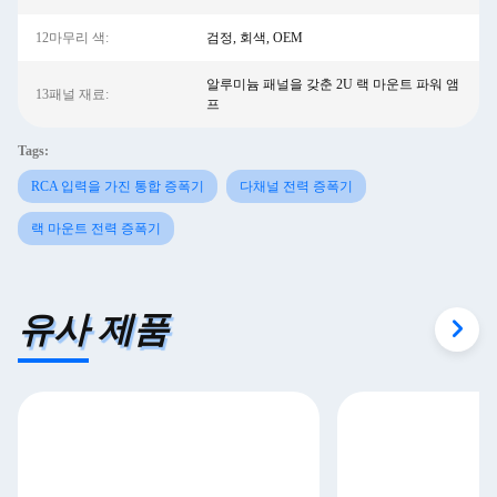
12마무리 색:
검정, 회색, OEM
알루미늄 패널을 갖춘 2U 랙 마운트 파워 앰
13패널 재료:
프
Tags:
RCA 입력을 가진 통합 증폭기
다채널 전력 증폭기
랙 마운트 전력 증폭기
유사 제품