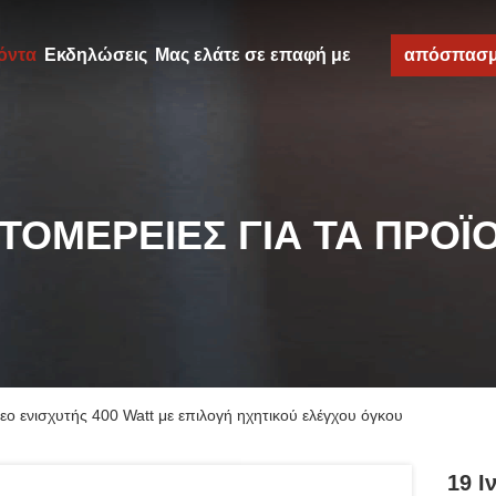
όντα
Εκδηλώσεις
Μας ελάτε σε επαφή με
απόσπασ
ΤΟΜΈΡΕΙΕΣ ΓΙΑ ΤΑ ΠΡΟΪ
ο ενισχυτής 400 Watt με επιλογή ηχητικού ελέγχου όγκου
19 Ι