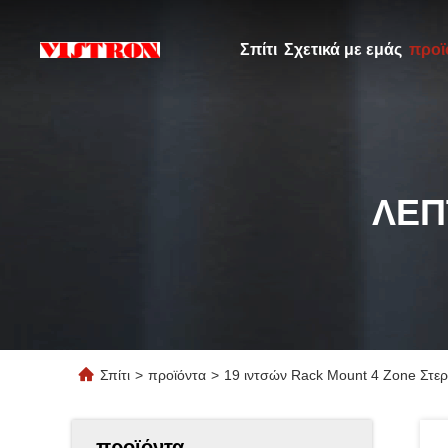
Σπίτι
Σχετικά με εμάς
προϊ
ΛΕΠ
Σπίτι
>
προϊόντα
>
19 ιντσών Rack Mount 4 Zone Στερε
προϊόντα