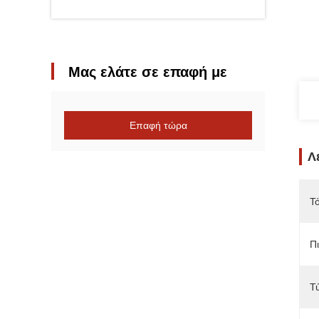
Μας ελάτε σε επαφή με
Επαφή τώρα
Λ
Τ
Π
Τ