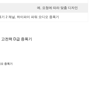
예, 요청에 따라 맞춤 디자인
기 2 채널
, 
하이파이 파워 오디오 증폭기
 고전력 D급 증폭기
레오 증폭기