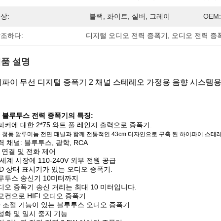
상:
블랙, 화이트, 실버, 그레이
OEM:
조하다:
디지털 오디오 전력 증폭기
, 
오디오 전력 증폭
품 설명
파이 무선 디지털 증폭기 2 채널 스테레오 가정용 음향 시스템용
 블루투스 전력 증폭기의 특징:
스피커에 대한 2*75 와트 풀 레인지 출력으로 증폭기.
 청동 알루미늄 전면 패널과 함께 전통적인 43cm 디자인으로 구축 된 하이파이 스테
입력 채널: 블루투스, 광학, RCA
BT 연결 및 전화 제어
전 세계 시장에 110-240V 외부 전원 공급
LED 상태 표시기가 있는 오디오 증폭기.
블루투스 송신기 10미터까지
오디오 증폭기 송신 거리는 최대 10 미터입니다.
리모컨으로 HIFI 오디오 증폭기
EQ 조절 기능이 있는 블루투스 오디오 증폭기
무성화 및 일시 중지 기능