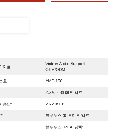
Vistron Audio,support 
드 이름
OEM/ODM
번호
AMP-150
2채널 스테레오 앰프
 응답:
20-20KHz
전:
블루투스 홈 오디오 앰프
블루투스, RCA, 광학