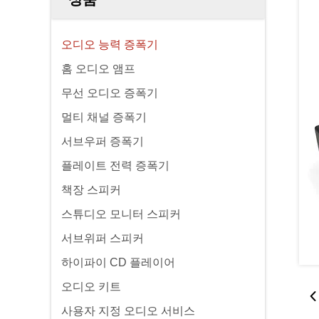
오디오 능력 증폭기
홈 오디오 앰프
무선 오디오 증폭기
멀티 채널 증폭기
서브우퍼 증폭기
플레이트 전력 증폭기
책장 스피커
스튜디오 모니터 스피커
서브위퍼 스피커
하이파이 CD 플레이어
오디오 키트
사용자 지정 오디오 서비스