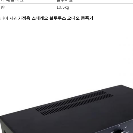
중량
10.5kg
파이 사진
가정용 스테레오 블루투스 오디오 증폭기