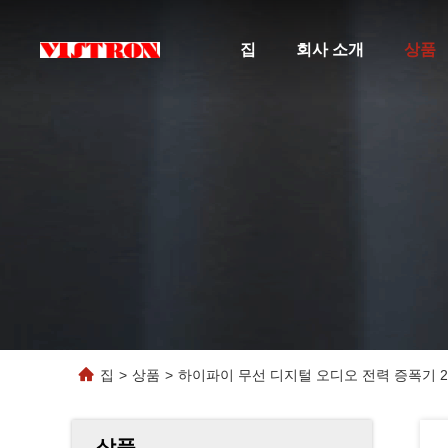
집
회사 소개
상품
집
>
상품
>
하이파이 무선 디지털 오디오 전력 증폭기 2
상품