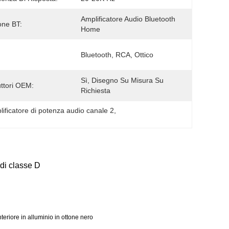
Amplificatore Audio Bluetooth 
one BT:
Home
Bluetooth, RCA, Ottico
Sì, Disegno Su Misura Su 
ttori OEM:
Richiesta
ificatore di potenza audio canale 2
, 
 di classe D
teriore in alluminio in ottone nero