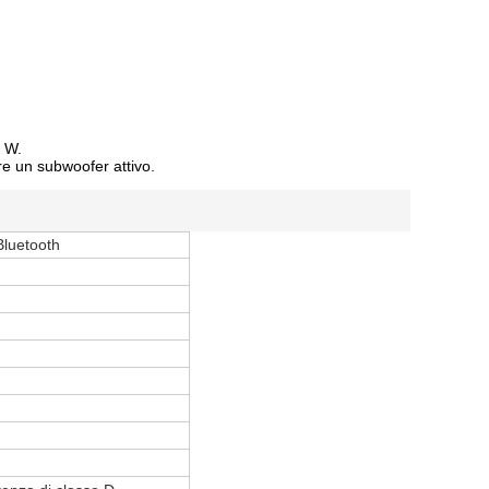
5 W.
re un subwoofer attivo.
Bluetooth