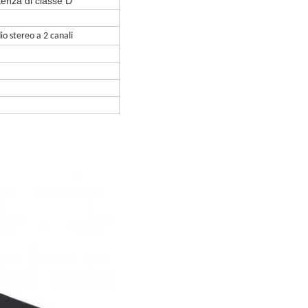
tenza di classe D
io stereo a 2 canali