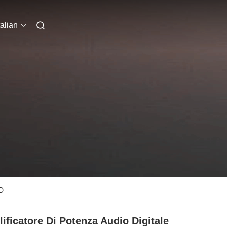
talian
 D
ificatore Di Potenza Audio Digitale