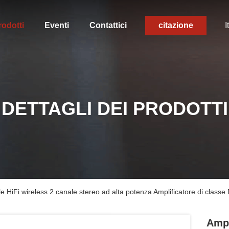
rodotti
Eventi
Contattici
citazione
I
DETTAGLI DEI PRODOTTI
le HiFi wireless 2 canale stereo ad alta potenza Amplificatore di classe
Ampl