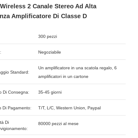
 Wireless 2 Canale Stereo Ad Alta
nza Amplificatore Di Classe D
300 pezzi
:
Negoziabile
Un amplificatore in una scatola regalo, 6
aggio Standard:
amplificatori in un cartone
o Di Consegna:
35-45 giorni
 Di Pagamento:
T/T, L/C, Western Union, Paypal
tà Di
80000 pezzi al mese
vigionamento: