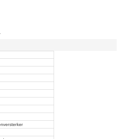
.
nversterker