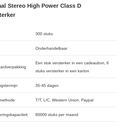
al Stereo High Power Class D
terker
300 stuks
Onderhandelbaar
Een stuk versterker in een cadeaubon, 6
ardverpakking:
stuks versterker in een karton
ngstermijn:
35-45 dagen
methode:
T/T, L/C, Western Union, Paypal
ringskapaciteit:
80000 stuks per maand