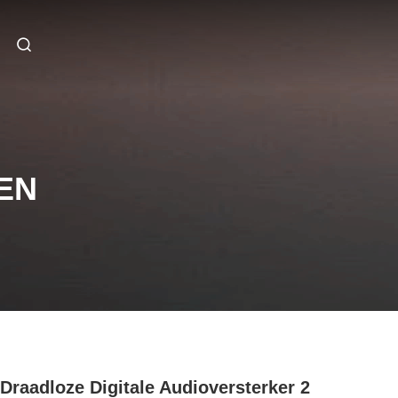
EN
 Draadloze Digitale Audioversterker 2