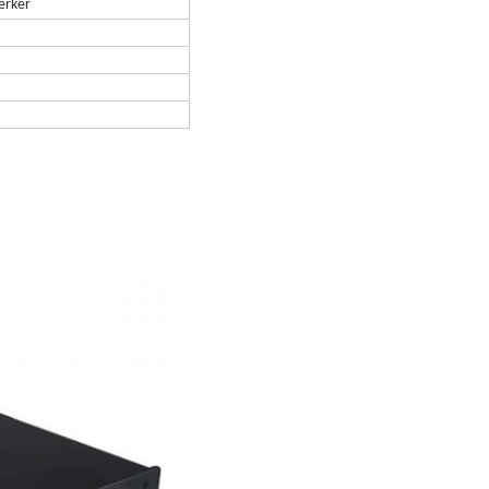
erker