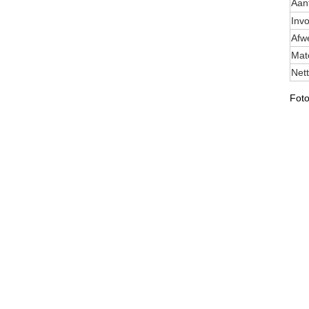
Aan
Inv
Afw
Mate
Net
Foto