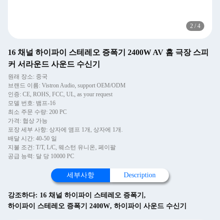
2
/
4
16 채널 하이파이 스테레오 증폭기 2400W AV 홈 극장 스피
커 서라운드 사운드 수신기
원래 장소: 중국
브랜드 이름: Vistron Audio, support OEM/ODM
인증: CE, ROHS, FCC, UL, as your request
모델 번호: 뱀프-16
최소 주문 수량: 200 PC
가격: 협상 가능
포장 세부 사항: 상자에 앰프 1개, 상자에 1개.
배달 시간: 40-50 일
지불 조건: T/T, L/C, 웨스턴 유니온, 페이팔
공급 능력: 달 당 10000 PC
세부사항
Description
강조하다:
16 채널 하이파이 스테레오 증폭기
,
하이파이 스테레오 증폭기 2400W
,
하이파이 사운드 수신기