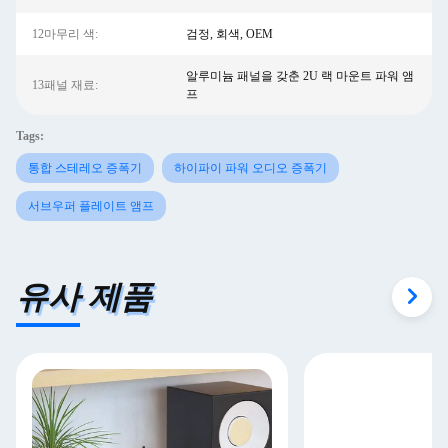
12마무리 색:
검정, 회색, OEM
알루미늄 패널을 갖춘 2U 랙 마운트 파워 앰
13패널 재료:
프
Tags:
통합 스테레오 증폭기
하이파이 파워 오디오 증폭기
서브우퍼 플레이트 앰프
유사 제품