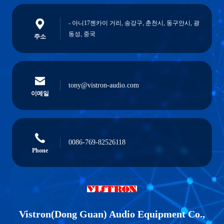
- 아니17젠카이 거리, 송강구, 춘천시, 둥구안시, 광
동성, 중국
주소
tony@vistron-audio.com
이메일
0086-769-82526118
Phone
Vistron(Dong Guan) Audio Equipment Co.,