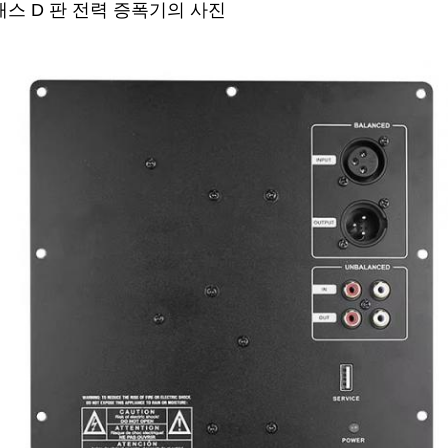
래스 D 판 전력 증폭기의 사진