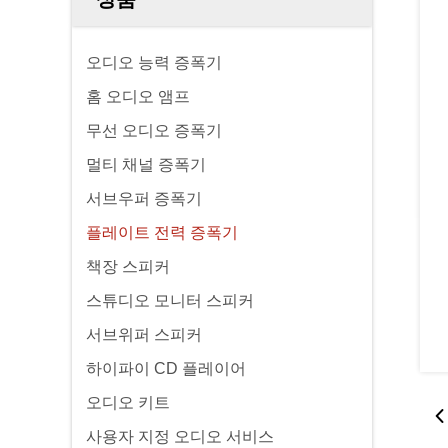
오디오 능력 증폭기
홈 오디오 앰프
무선 오디오 증폭기
멀티 채널 증폭기
서브우퍼 증폭기
플레이트 전력 증폭기
책장 스피커
스튜디오 모니터 스피커
서브위퍼 스피커
하이파이 CD 플레이어
오디오 키트
사용자 지정 오디오 서비스