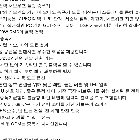
고전력 서브우프 플릿 증폭기
DSP와 리모컨을 가진 이 오디오 증폭기 모듈, 당신은 디스플레이를 통해 
P 기능은: 7 PEQ 대역, LPF, 단계, 서소닉 필터, 제한기, 네트워크 지연 및
고 직관적인 PC 기반 GUI 소프트웨어는 DSP 기능에 대한 완전한 액
000W RMS의 출력 전력
 증폭기
디지털 기술, 지역 모듈 설계
전원 공급을 전환하면 우수한 효율을 제공합니다.
10/230V 전원 전압 전환 가능
열 차단 없이 지속적인 연속 출력을 할 수 있습니다
내장 한계 회로 보호 최고 과부하를 방지
대기 상태 / 자동 모드 옵션
유연한 상호 연결을 위해 낮은 레벨, 높은 레벨 및 LFE 입력
MCU 신호 처리, 좋은 동적 제어, 가정 극장 서브우퍼를 위해 설계된 큰 전력
판 증폭기
균형과 불균형 라인 레벨의 입력과 출력을 모두 포함합니다.
녹색 0.5 와트 낮은 대기 전력 소비를 가진 서브우퍼 스피커
RoHS 준수, 납 없는 건설, 전 세계 안전 인증
하고 신뢰할 수 있는 성능
OEM 및 ODM는 증폭기 디자인입니다.