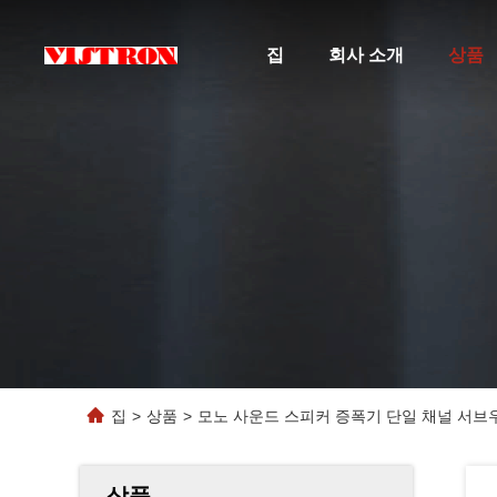
집
회사 소개
상품
집
>
상품
>
모노 사운드 스피커 증폭기 단일 채널 서브
상품