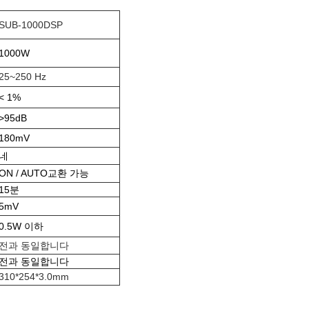
SUB-1000DSP
1000W
25~250 Hz
< 1%
>95
dB
180mV
네
ON / AUTO
교환 가능
15분
5mV
0.5W 이하
전과 동일합니다
전과 동일합니다
310*254*3.0mm