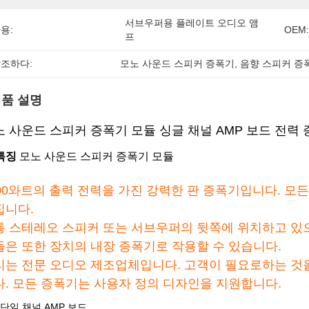
서브우퍼용 플레이트 오디오 앰
용:
OEM:
프
조하다:
모노 사운드 스피커 증폭기
, 
음향 스피커 증
품 설명
노 사운드 스피커 증폭기 모듈 싱글 채널 AMP 보드 전력
특징
모노 사운드 스피커 증폭기 모듈
000와트의 출력 전력을 가진 강력한 판 증폭기입니다. 모
집니다.
통 스테레오 스피커 또는 서브우퍼의 뒷쪽에 위치하고 있으
들은 또한 장치의 내장 증폭기로 작용할 수 있습니다.
리는 전문 오디오 제조업체입니다. 고객이 필요로하는 것
다. 모든 증폭기는 사용자 정의 디자인을 지원합니다.
단일 채널 AMP 보드