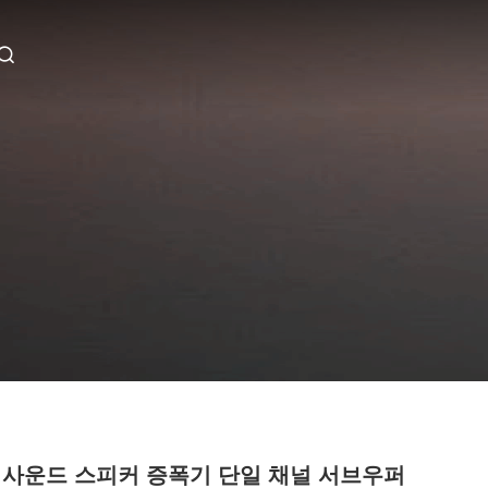
 사운드 스피커 증폭기 단일 채널 서브우퍼