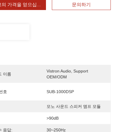
고의 가격을 얻으십시오
문의하기
Vistron Audio, Support 
드 이름
OEM/ODM
번호
SUB-1000DSP
모노 사운드 스피커 앰프 모듈
>90dB
 응답:
30~250Hz