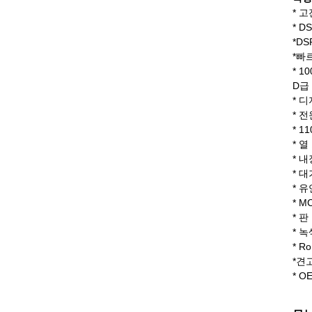
* 
* 
*
DS
*
빠르
* 1
D급
* 
* 
* 1
* 
* 
* 
* 
* 
* 
* 
* 
*
견고
* 