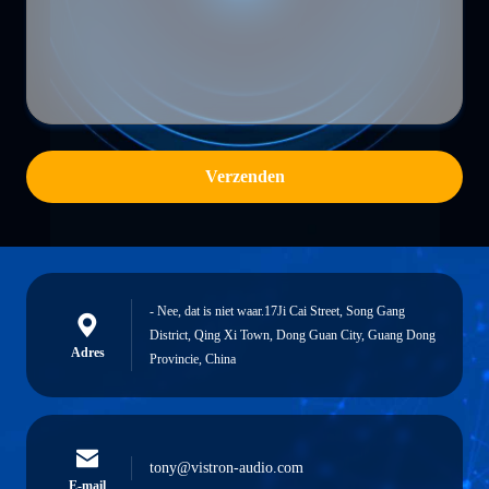
Verzenden
- Nee, dat is niet waar.17Ji Cai Street, Song Gang
District, Qing Xi Town, Dong Guan City, Guang Dong
Adres
Provincie, China
tony@vistron-audio.com
E-mail