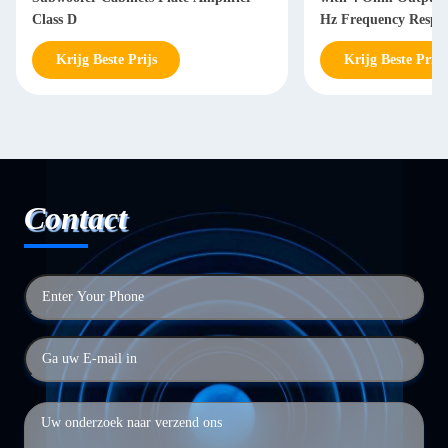
Class D
Hz Frequency Respon
Power Supply
Krijg Beste Prijs
Krijg Beste Prijs
Contact