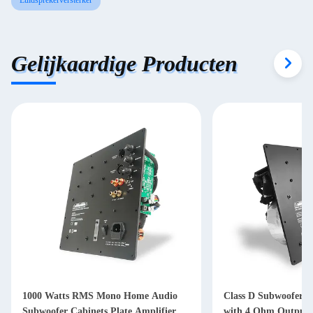
Luidsprekerversterker
Gelijkaardige Producten
1000 Watts RMS Mono Home Audio
Class D Subwoofer A
Subwoofer Cabinets Plate Amplifier
with 4 Ohm Output 