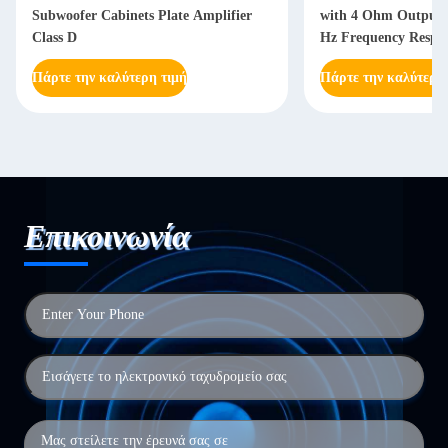
Subwoofer Cabinets Plate Amplifier
with 4 Ohm Output 
Class D
Hz Frequency Respon
Power Supply
Πάρτε την καλύτερη τιμή
Πάρτε την καλύτερη
Επικοινωνία