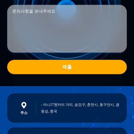
제출
- 아니17젠카이 거리, 송강구, 춘천시, 둥구안시, 광
동성, 중국
주소