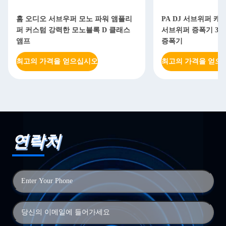
홈 오디오 서브우퍼 모노 파워 앰플리
PA DJ 서브위퍼 캐
퍼 커스텀 강력한 모노블록 D 클래스
서브위퍼 증폭기 350
앰프
증폭기
최고의 가격을 얻으십시오
최고의 가격을 얻으
연락처