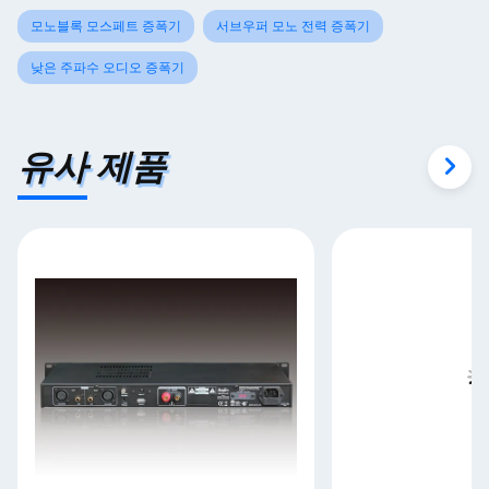
모노블록 모스페트 증폭기
서브우퍼 모노 전력 증폭기
낮은 주파수 오디오 증폭기
유사 제품