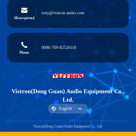
tony@vistron-audio.com
Ηλεκτρονικό
0086-769-82526118
Phone
Vistron(Dong Guan) Audio Equipment Co.,
Ltd.
Vistron(Dong Guan) Audio Equipment Co., Ltd.