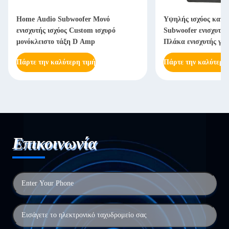
Home Audio Subwoofer Μονό
Υψηλής ισχύος κατη
ενισχυτής ισχύος Custom ισχυρό
Subwoofer ενισχυτή
μονόκλειστο τάξη D Amp
Πλάκα ενισχυτής γι
ντουλάπια
Πάρτε την καλύτερη τιμή
Πάρτε την καλύτερη
Επικοινωνία