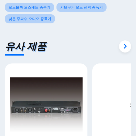
모노블록 모스페트 증폭기
서브우퍼 모노 전력 증폭기
낮은 주파수 오디오 증폭기
유사 제품