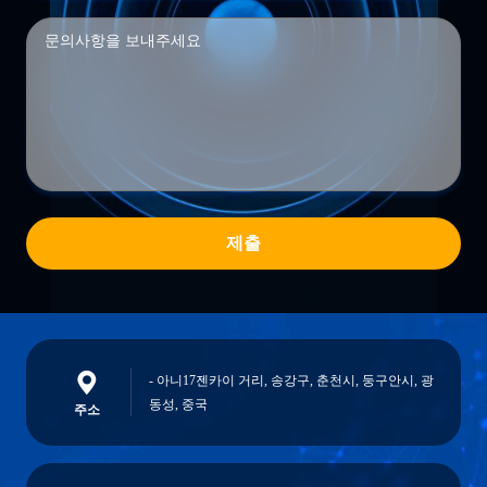
제출
- 아니17젠카이 거리, 송강구, 춘천시, 둥구안시, 광
동성, 중국
주소