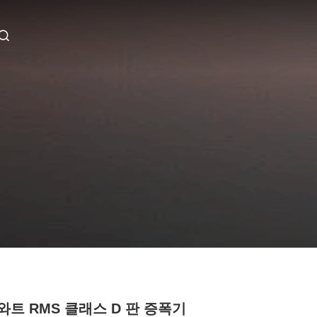
 와트 RMS 클래스 D 판 증폭기