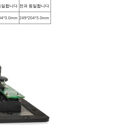
동일합니다
전과 동일합니다
04*3.0mm
249*204*3.0mm