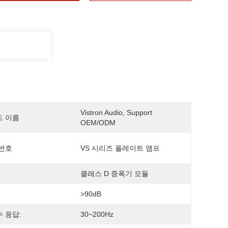
Vistron Audio, Support 
드 이름
OEM/ODM
번호
VS 시리즈 플레이트 앰프
클래스 D 증폭기 모듈
>90dB
 응답:
30~200Hz