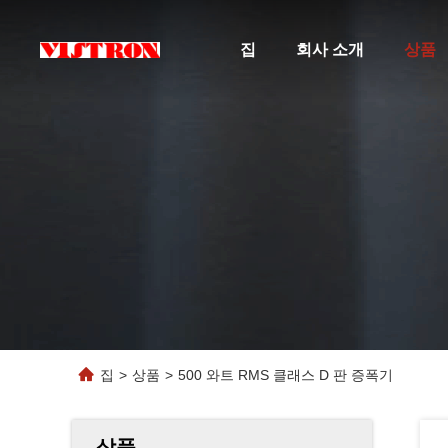
집
회사 소개
상품
집
>
상품
>
500 와트 RMS 클래스 D 판 증폭기
상품