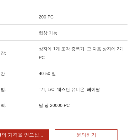
200 PC
협상 가능
상자에 1개 조각 증폭기, 그 다음 상자에 2개
장:
PC.
간:
40-50 일
법:
T/T, L/C, 웨스턴 유니온, 페이팔
력:
달 당 20000 PC
고의 가격을 얻으십시오
문의하기