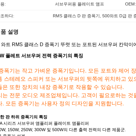
용:
서브우퍼용 플레이트 앰프
OEM:
조하다:
RMS 클래스 D 판 증폭기
, 
500와트 D급 판
품 설명
0 와트 RMS 클래스 D 증폭기 뚜렷 또는 포트된 서브우퍼 칸막이
0W 플레트 서브우퍼 전력 증폭기의 특징
 증폭기는 작고 가벼운 증폭기입니다. 모든 포트와 제어 
통 스테레오 스피커 또는 서브우퍼의 뒷쪽에 위치하고 있으
들은 또한 장치의 내장 증폭기로 작용할 수 있습니다.
리는 전문 오디오 제조업체입니다. 고객이 필요로하는 것
다. 모든 증폭기는 사용자 정의 디자인을 지원합니다.
한 판 하위 증폭기의 특징
VSA 시리즈 서브우퍼 앰플리퍼 플레이트 앰플리퍼
00W, 150W, 250W, 300W 및 500W의 다른 출력 전력의 다른 제품군.