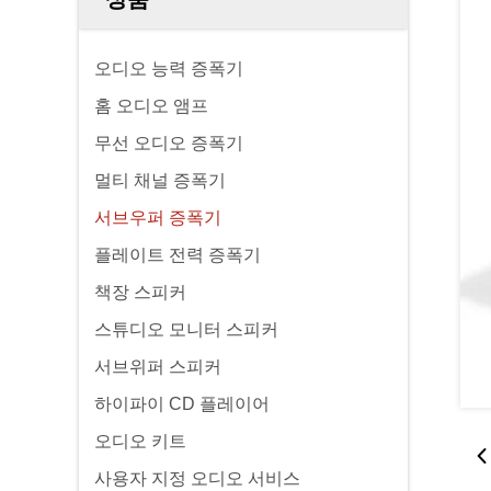
오디오 능력 증폭기
홈 오디오 앰프
무선 오디오 증폭기
멀티 채널 증폭기
서브우퍼 증폭기
플레이트 전력 증폭기
책장 스피커
스튜디오 모니터 스피커
서브위퍼 스피커
하이파이 CD 플레이어
오디오 키트
사용자 지정 오디오 서비스