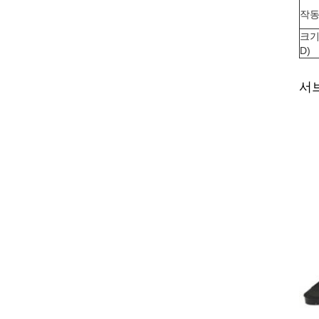
작동
크기 
D)
서