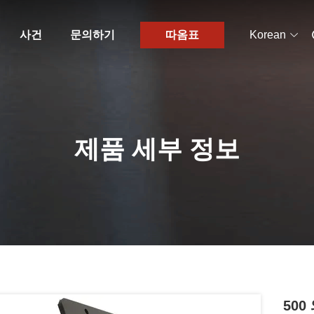
사건
문의하기
따옴표
Korean
제품 세부 정보
500