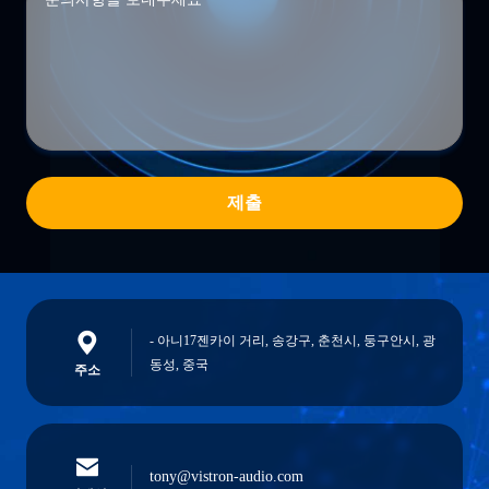
제출
- 아니17젠카이 거리, 송강구, 춘천시, 둥구안시, 광
동성, 중국
주소
tony@vistron-audio.com