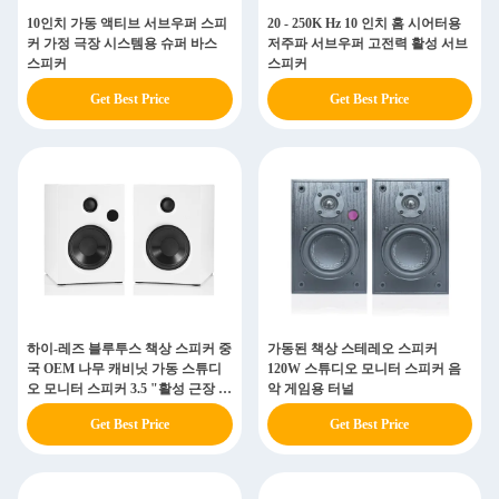
10인치 가동 액티브 서브우퍼 스피
20 - 250K Hz 10 인치 홈 시어터용
커 가정 극장 시스템용 슈퍼 바스
저주파 서브우퍼 고전력 활성 서브
스피커
스피커
Get Best Price
Get Best Price
하이-레즈 블루투스 책상 스피커 중
가동된 책상 스테레오 스피커
국 OEM 나무 캐비닛 가동 스튜디
120W 스튜디오 모니터 스피커 음
오 모니터 스피커 3.5 "활성 근장 스
악 게임용 터널
피커
Get Best Price
Get Best Price