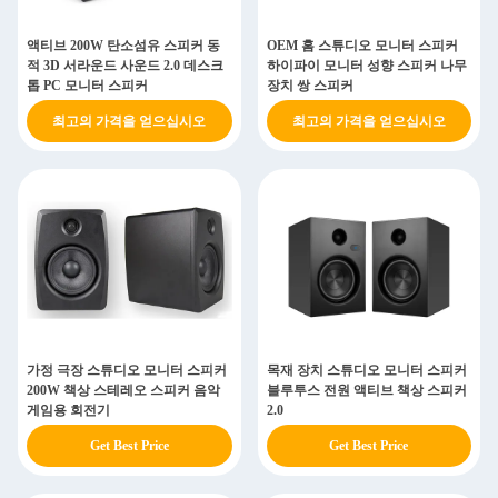
액티브 200W 탄소섬유 스피커 동
OEM 홈 스튜디오 모니터 스피커
적 3D 서라운드 사운드 2.0 데스크
하이파이 모니터 성향 스피커 나무
톱 PC 모니터 스피커
장치 쌍 스피커
최고의 가격을 얻으십시오
최고의 가격을 얻으십시오
가정 극장 스튜디오 모니터 스피커
목재 장치 스튜디오 모니터 스피커
200W 책상 스테레오 스피커 음악
블루투스 전원 액티브 책상 스피커
게임용 회전기
2.0
Get Best Price
Get Best Price