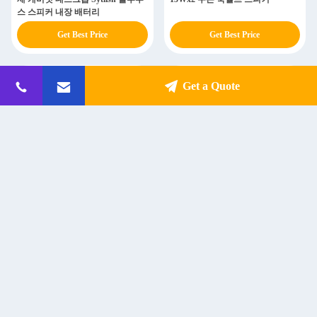
스 스피커 내장 배터리
Get Best Price
Get Best Price
Get a Quote
F606 액티브 스튜디오 모니터 60W
F808 액티브 스튜디오 모니터
블루투스 스피커, 6.5인치 우퍼 포
170W 블루투스 스피커, 8인치 우퍼
함
포함
Get Best Price
Get Best Price