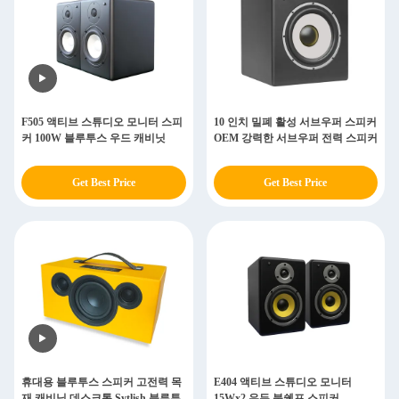
F505 액티브 스튜디오 모니터 스피
10 인치 밀폐 활성 서브우퍼 스피커
커 100W 블루투스 우드 캐비닛
OEM 강력한 서브우퍼 전력 스피커
Get Best Price
Get Best Price
휴대용 블루투스 스피커 고전력 목
E404 액티브 스튜디오 모니터
재 캐비닛 데스크톱 Sytlish 블루투
15Wx2 우든 북쉘프 스피커