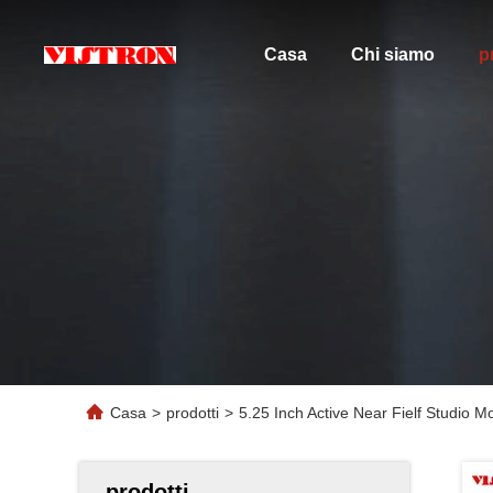
Casa
Chi siamo
p
Casa
>
prodotti
>
5.25 Inch Active Near Fielf Studio 
prodotti