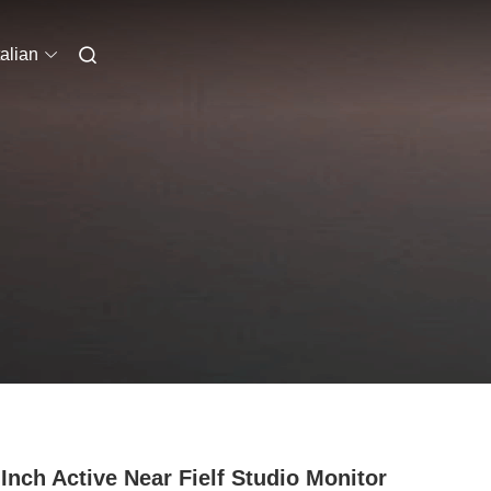
talian
 Inch Active Near Fielf Studio Monitor