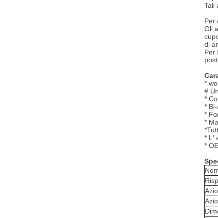
Tali
Per 
Gli 
cupo
di a
Per 
post
Cara
* wo
# Un
* Co
* Bi
* Fo
* Ma
*Tut
* L'
* OE
Spec
Nome
Risp
Azi
Azi
Dime