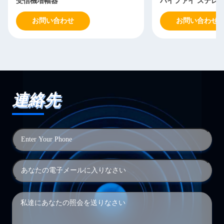
受信機増幅器
ハイファイ ステレ
アンプ リシーバー
お問い合わせ
お問い合わせ
連絡先