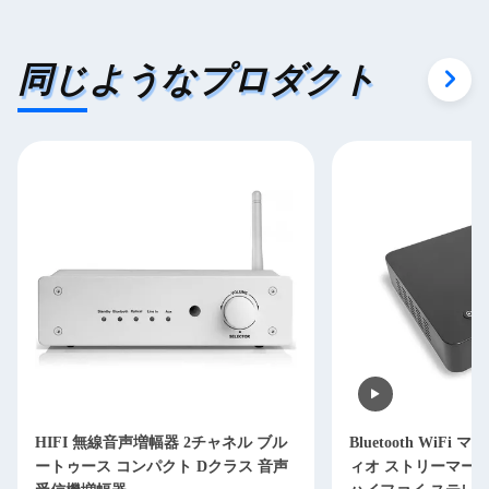
同じようなプロダクト
HIFI 無線音声増幅器 2チャネル ブル
Bluetooth WiFi
ートゥース コンパクト Dクラス 音声
ィオ ストリーマー 