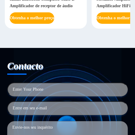
Amplificador de receptor de áudio
Amplificador HiFi S
Obtenha o melhor preço
Obtenha o melhor pr
Contacto