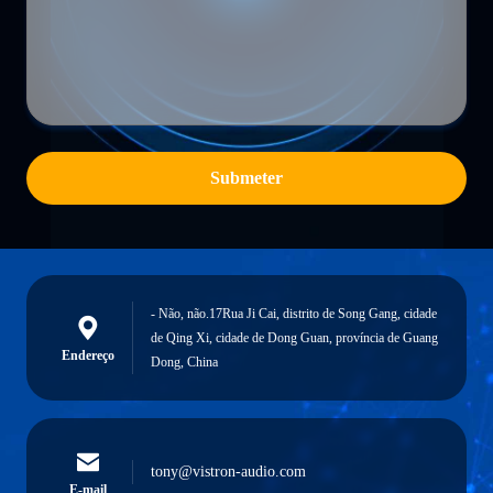
Submeter
- Não, não.17Rua Ji Cai, distrito de Song Gang, cidade
de Qing Xi, cidade de Dong Guan, província de Guang
Endereço
Dong, China
tony@vistron-audio.com
E-mail