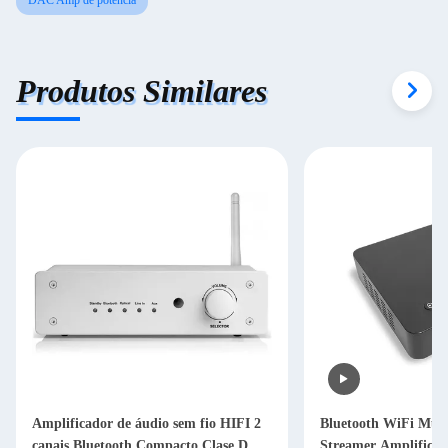
DAC Amp de potência
Produtos Similares
Amplificador de áudio sem fio HIFI 2
Bluetooth WiFi Mul
canais Bluetooth Compacto Clase D
Streamer Amplificad