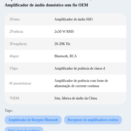
Amplificador de áudio doméstico sem fio OEM
1Ponto:
Amplificador de áudio HiFi
2Potência:
2x50 W RMS
3Frequência:
20-20K Hz
4Input:
Bluetooth, RCA
5Tipo:
Amplificador de potência de classe d
Amplificador de potência com fonte de
6Características:
alimentação de corrente contínua
7OEM:
Sim, fábrica de áudio da China.
Tags:
Amplificador de Receptor Bluetooth
Receptores de amplificadores estéreo