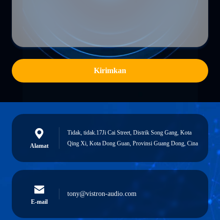
Kirimkan
Tidak, tidak.17Ji Cai Street, Distrik Song Gang, Kota
Qing Xi, Kota Dong Guan, Provinsi Guang Dong, Cina
Alamat
tony@vistron-audio.com
E-mail