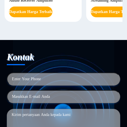
Audio Receiver Amplifier
Streaming Amplifier
Dapatkan Harga Terbaik
Dapatkan Harga Ter
Kontak