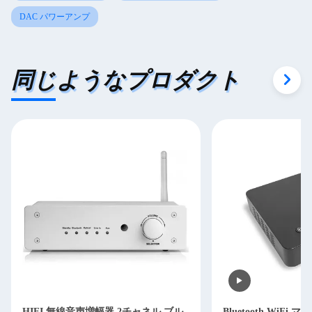
DAC パワーアンプ
同じようなプロダクト
HIFI 無線音声増幅器 2チャネル ブル
Bluetooth WiFi