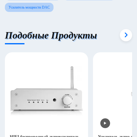
Усилитель мощности DAC
Подобные Продукты
HIFI беспроводный аудиоусилитель
Усилитель аудио ст