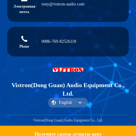
tony@vistron-audio.com
Электронная
почта
0086-769-82526118
Phone
Vistron(Dong Guan) Audio Equipment Co.,
Ltd.
Vistron(Dong Guan) Audio Equipment Co., Ltd.
Получите самую лучшую цену
Get a Quote