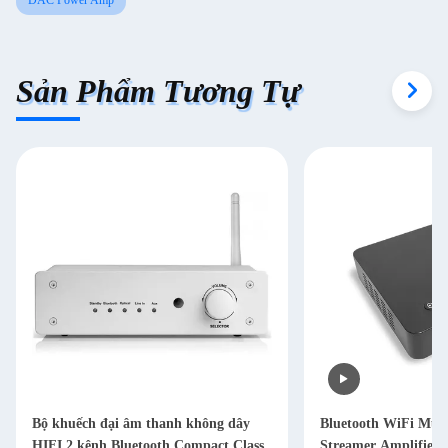
DAC Power Amp
Sản Phẩm Tương Tự
Bộ khuếch đại âm thanh không dây
Bluetooth WiFi Mul
HIFI 2 kênh Bluetooth Compact Class
Streamer Amplifier 