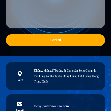
Gửi đi
Không, không.17Đường Ji Cai, quận Song Gang, thị
trấn Qing Xi, thành phố Dong Guan, tỉnh Quảng Đông,
Địa chỉ
Trung Quốc
tony@vistron-audio.com
Email