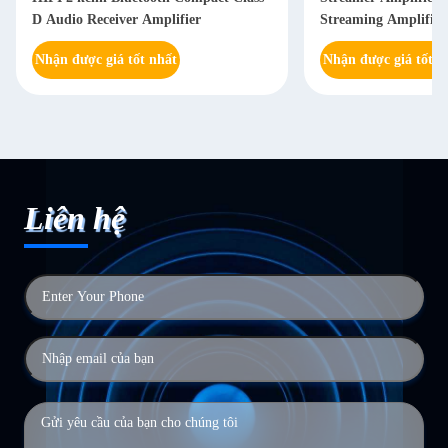
D Audio Receiver Amplifier
Streaming Amplifier
Nhận được giá tốt nhất
Nhận được giá tốt n
Liên hệ