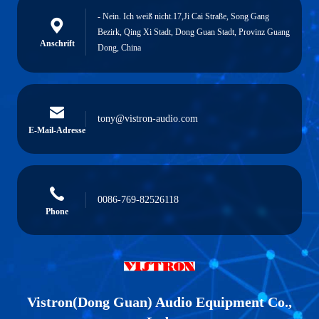
- Nein. Ich weiß nicht.17,Ji Cai Straße, Song Gang
Bezirk, Qing Xi Stadt, Dong Guan Stadt, Provinz Guang
Anschrift
Dong, China
tony@vistron-audio.com
E-Mail-Adresse
0086-769-82526118
Phone
Vistron(Dong Guan) Audio Equipment Co.,