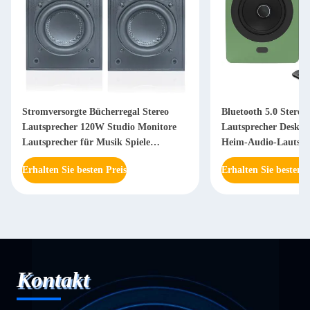
Stromversorgte Bücherregal Stereo
Bluetooth 5.0 Stereo
Lautsprecher 120W Studio Monitore
Lautsprecher Deskt
Lautsprecher für Musik Spiele
Heim-Audio-Lautspr
Drehscheiben
Erhalten Sie besten Preis
Erhalten Sie besten P
Kontakt