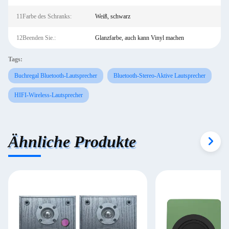
11Farbe des Schranks:
Weiß, schwarz
12Beenden Sie.:
Glanzfarbe, auch kann Vinyl machen
Tags:
Buchregal Bluetooth-Lautsprecher
Bluetooth-Stereo-Aktive Lautsprecher
HIFI-Wireless-Lautsprecher
Ähnliche Produkte