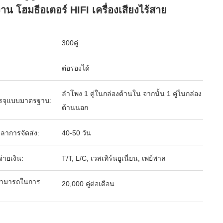
งาน โฮมธีอเตอร์ HIFI เครื่องเสียงไร้สาย
300คู่
ต่อรองได้
ลำโพง 1 คู่ในกล่องด้านใน จากนั้น 1 คู่ในกล่อง
รจุแบบมาตรฐาน:
ด้านนอก
ลาการจัดส่ง:
40-50 วัน
จ่ายเงิน:
T/T, L/C, เวสเทิร์นยูเนี่ยน, เพย์พาล
ามารถในการ
20,000 คู่ต่อเดือน