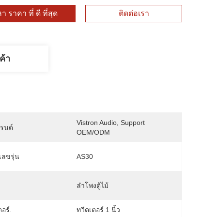
า ราคา ที่ ดี ที่สุด
ติดต่อเรา
ค้า
Vistron Audio, Support 
บรนด์
OEM/ODM
ลขรุ่น
AS30
ลำโพงตู้ไม้
อร์:
ทวีตเตอร์ 1 นิ้ว