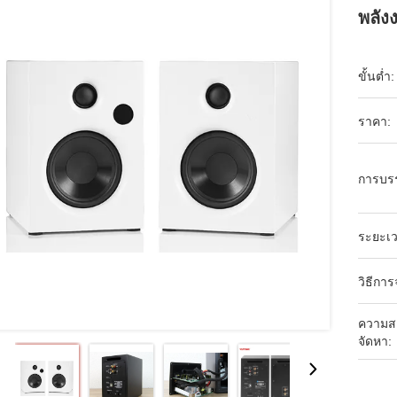
พลัง
ขั้นต่ำ:
ราคา:
การบร
ระยะเว
วิธีการ
ความส
จัดหา: