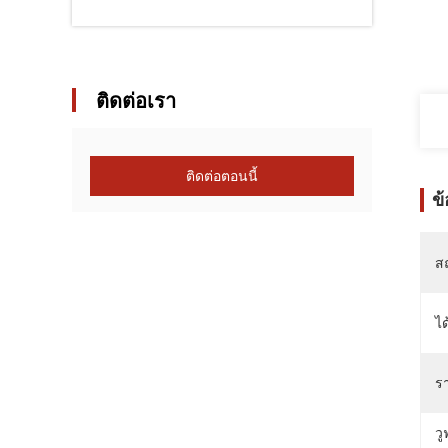
ติดต่อเรา
ติดต่อตอนนี้
ข
สถ
ได
ร
วู