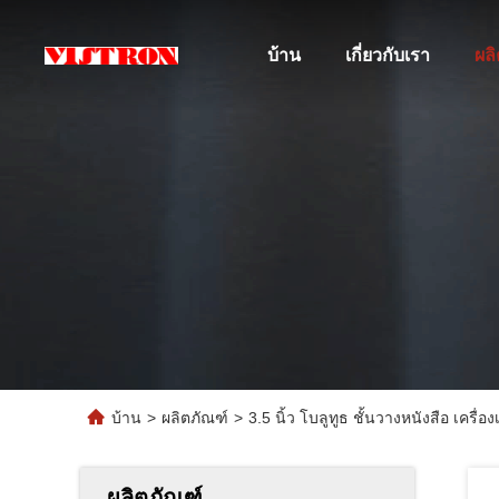
บ้าน
เกี่ยวกับเรา
ผล
บ้าน
>
ผลิตภัณฑ์
>
3.5 นิ้ว โบลูทูธ ชั้นวางหนังสือ เครื่อ
ผลิตภัณฑ์