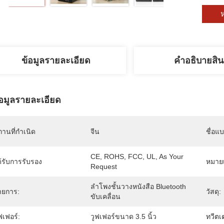
ห
ข้อมูลรายละเอียด
คําอธิบายสิน
้อมูลรายละเอียด
านที่กำเนิด
จีน
ชื่อแ
CE, ROHS, FCC, UL, As Your 
้รับการรับรอง
หมายเ
Request
ลำโพงชั้นวางหนังสือ Bluetooth 
ายการ:
วัสดุ:
ขับเคลื่อน
ฟเฟอร์:
วูฟเฟอร์ขนาด 3.5 นิ้ว
ทวีตเต