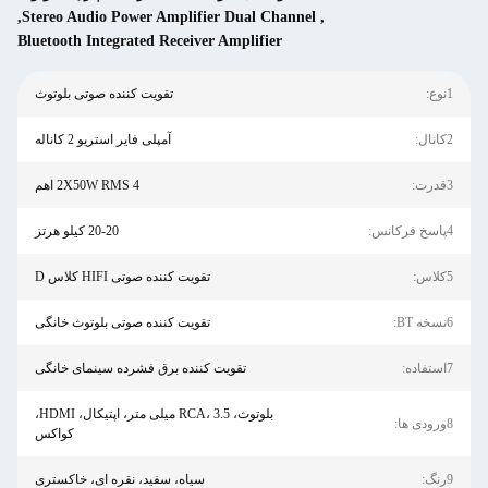
,
Stereo Audio Power Amplifier Dual Channe
Bluetooth Integrated Receiver Amplifier
تقویت کننده صوتی بلوتوث
آمپلی فایر استریو 2 کاناله
2X50W RMS 4 اهم
20-20 کیلو هرتز
تقویت کننده صوتی HIFI کلاس D
تقویت کننده صوتی بلوتوث خانگی
تقویت کننده برق فشرده سینمای خانگی
بلوتوث، RCA، 3.5 میلی متر، اپتیکال، HDMI،
کواکس
سیاه، سفید، نقره ای، خاکستری