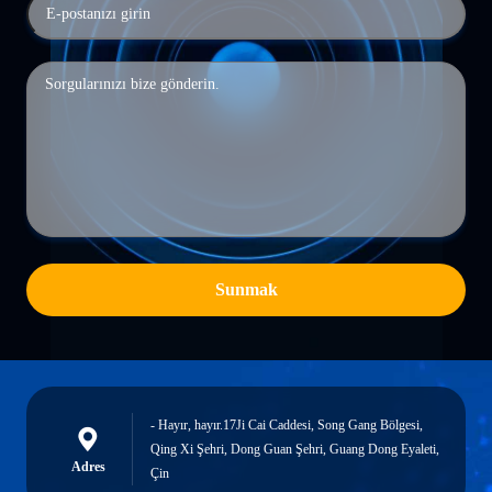
Sunmak
- Hayır, hayır.17Ji Cai Caddesi, Song Gang Bölgesi,
Qing Xi Şehri, Dong Guan Şehri, Guang Dong Eyaleti,
Adres
Çin