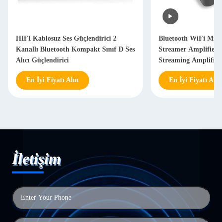
HIFI Kablosuz Ses Güçlendirici 2
Bluetooth WiFi Mul
Kanallı Bluetooth Kompakt Sınıf D Ses
Streamer Amplifier 
Alıcı Güçlendirici
Streaming Amplifier 
En İyi Fiyatı Alın
En İyi Fiyatı Alın
İletişim