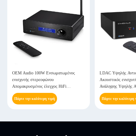
OEM Audio 100W Ενσωματωμένος
LDAC Υψηλής Αντι
ενισχυτής στερεοφώνου
Ακουστικός ενισχυτ
Απομακρυσμένος έλεγχος HiFi
Ανάληψης Υψηλής 
Διαχωρίζει ενισχυτή
οπτική είσοδο AU
Πάρτε την καλύτερη τιμή
Πάρτε την καλύτερη 