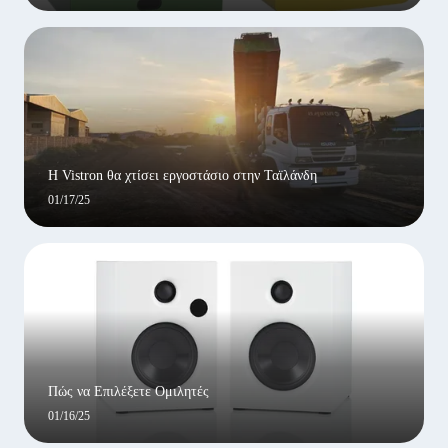
Η Vistron θα χτίσει εργοστάσιο στην Ταϊλάνδη
01/17/25
Πώς να Επιλέξετε Ομιλητές
01/16/25