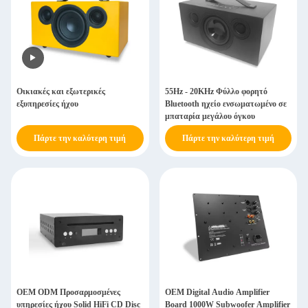
Οικιακές και εξωτερικές
55Hz - 20KHz Φύλλο φορητό
εξυπηρεσίες ήχου
Bluetooth ηχείο ενσωματωμένο σε
μπαταρία μεγάλου όγκου
Πάρτε την καλύτερη τιμή
Πάρτε την καλύτερη τιμή
OEM ODM Προσαρμοσμένες
OEM Digital Audio Amplifier
υπηρεσίες ήχου Solid HiFi CD Disc
Board 1000W Subwoofer Amplifier