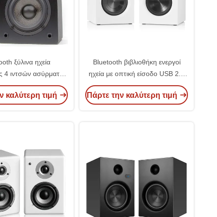
ooth ξύλινα ηχεία
Bluetooth βιβλιοθήκη ενεργοί
ς 4 ιντσών ασύρματος
ηχεία με οπτική είσοδο USB 2.0
ς στούντιο ηχεία
ασύρματος οθόνης στούντιο
ν καλύτερη τιμή
Πάρτε την καλύτερη τιμή
ηχεία