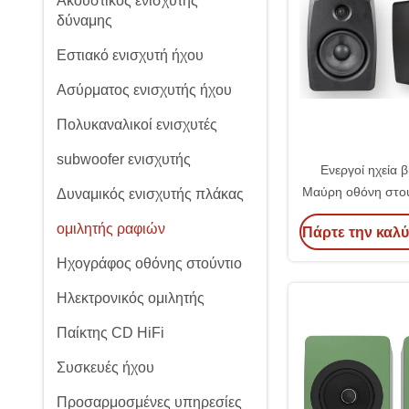
Ακουστικός ενισχυτής
δύναμης
Εστιακό ενισχυτή ήχου
Ασύρματος ενισχυτής ήχου
Πολυκαναλικοί ενισχυτές
subwoofer ενισχυτής
Ενεργοί ηχεία 
Μαύρη οθόνη στούν
Δυναμικός ενισχυτής πλάκας
υπολογιστές
ομιλητής ραφιών
Πάρτε την καλύ
παιχνιδ
Ηχογράφος οθόνης στούντιο
Ηλεκτρονικός ομιλητής
Παίκτης CD HiFi
Συσκευές ήχου
Προσαρμοσμένες υπηρεσίες