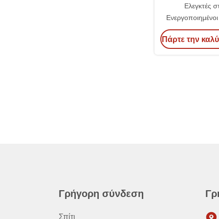
Ελεγκτές σ
Ενεργοποιημένοι 
Ηθική βιβλιοθήκη 
Πάρτε την καλύ
TWS Ασύρματ
Γρήγορη σύνδεση
Γρ
Σπίτι