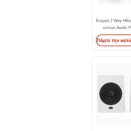
Ενεργά 2 Way Ηθό
ιντσών Audio P
Powered Bluetoot
Πάρτε την καλύ
Ηχεί