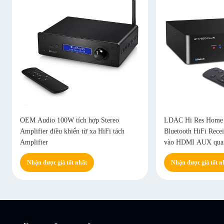
OEM Audio 100W tích hợp Stereo
LDAC Hi Res Home 
Amplifier điều khiển từ xa HiFi tách
Bluetooth HiFi Rec
Amplifier
vào HDMI AUX qua
Nhận được giá tốt nhất
Nhận được giá tốt n