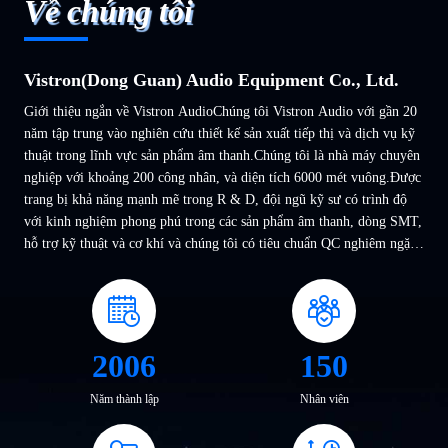
Về chúng tôi
Vistron(Dong Guan) Audio Equipment Co., Ltd.
Giới thiệu ngắn về Vistron AudioChúng tôi Vistron Audio với gần 20
năm tập trung vào nghiên cứu thiết kế sản xuất tiếp thị và dịch vụ kỹ
thuật trong lĩnh vực sản phẩm âm thanh.Chúng tôi là nhà máy chuyên
nghiệp với khoảng 200 công nhân, và diện tích 6000 mét vuông.Được
trang bị khả năng mạnh mẽ trong R & D, đội ngũ kỹ sư có trình độ
với kinh nghiệm phong phú trong các sản phẩm âm thanh, dòng SMT,
hỗ trợ kỹ thuật và cơ khí và chúng tôi có tiêu chuẩn QC nghiêm ngặt
(AP, LMS,kiểm tra lão hóa...) và ...
2006
150
Năm thành lập
Nhân viên