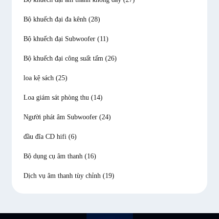
Bộ khuếch đại đa kênh
(28)
Bộ khuếch đại Subwoofer
(11)
Bộ khuếch đại công suất tấm
(26)
loa kệ sách
(25)
Loa giám sát phòng thu
(14)
Người phát âm Subwoofer
(24)
đầu đĩa CD hifi
(6)
Bộ dụng cụ âm thanh
(16)
Dịch vụ âm thanh tùy chỉnh
(19)