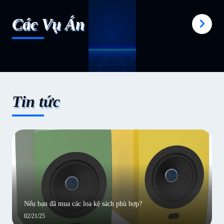
Các Vụ Án
Tin tức
Nếu bạn đã mua các loa kệ sách phù hợp?
02/21/25