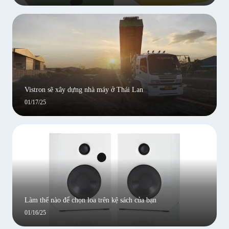
Vistron sẽ xây dựng nhà máy ở Thái Lan
01/17/25
Làm thế nào để chọn loa trên kệ sách của bạn
01/16/25