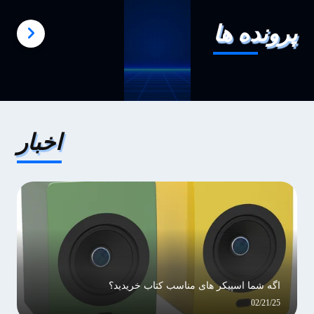
پرونده ها
اخبار
اگه شما اسپیکر های مناسب کتاب خریدید؟
02/21/25