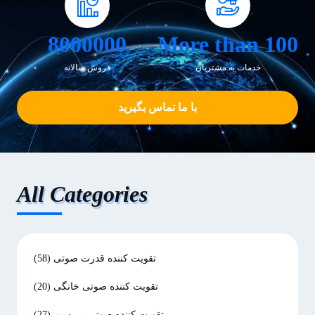
8000000
More than 100
خدمات به مشتریان
فروش سالانه
با ما تماس بگیرید
All Categories
تقویت کننده قدرت صوتی
(58)
تقویت کننده صوتی خانگی
(20)
تقویت کننده صوتی بی سیم
(27)