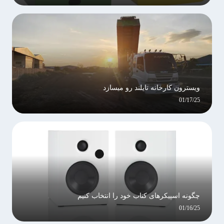
ويسترون کارخانه تايلند رو ميسازد
01/17/25
چگونه اسپیکرهای کتاب خود را انتخاب کنیم
01/16/25