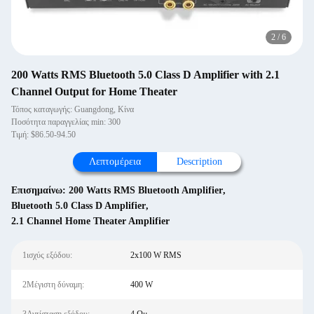
2
/
6
200 Watts RMS Bluetooth 5.0 Class D Amplifier with 2.1
Channel Output for Home Theater
Τόπος καταγωγής: Guangdong, Κίνα
Ποσότητα παραγγελίας min: 300
Τιμή: $86.50-94.50
Λεπτομέρεια
Description
Επισημαίνω:
200 Watts RMS Bluetooth Amplifier
,
Bluetooth 5.0 Class D Amplifier
,
2.1 Channel Home Theater Amplifier
1ισχύς εξόδου:
2x100 W RMS
2Μέγιστη δύναμη:
400 W