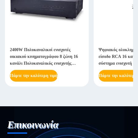
2400W Πολυκαναλικοί ενισχυτές
Ψηφιακός ολοκληρωμ
οικιακού κινηματογράφου 8 ζώνη 16
είσοδο RCA 16 κανάλ
κανάλι Πολυκαναλικός ενισχυτής
σύστημα ενισχυτή ήχ
ισχύος δωματίου
Πάρτε την καλύτερη τιμή
Πάρτε την καλύτερη
Επικοινωνία