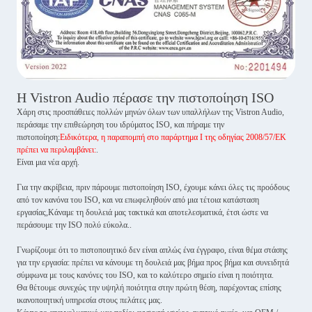
Η Vistron Audio πέρασε την πιστοποίηση ISO
Χάρη στις προσπάθειες πολλών μηνών όλων των υπαλλήλων της Vistron Audio,
περάσαμε την επιθεώρηση του ιδρύματος ISO, και πήραμε την
πιστοποίηση:
Ειδικότερα, η παραπομπή στο παράρτημα I της οδηγίας 2008/57/ΕΚ
πρέπει να περιλαμβάνει:
.
Είναι μια νέα αρχή.
Για την ακρίβεια, πριν πάρουμε πιστοποίηση ISO, έχουμε κάνει όλες τις προόδους
από τον κανόνα του ISO, και να επωφεληθούν από μια τέτοια κατάσταση
εργασίας,Κάναμε τη δουλειά μας τακτικά και αποτελεσματικά, έτσι ώστε να
περάσουμε την ISO πολύ εύκολα..
Γνωρίζουμε ότι το πιστοποιητικό δεν είναι απλώς ένα έγγραφο, είναι θέμα στάσης
για την εργασία: πρέπει να κάνουμε τη δουλειά μας βήμα προς βήμα και συνειδητά
σύμφωνα με τους κανόνες του ISO, και το καλύτερο σημείο είναι η ποιότητα.
Θα θέτουμε συνεχώς την υψηλή ποιότητα στην πρώτη θέση, παρέχοντας επίσης
ικανοποιητική υπηρεσία στους πελάτες μας.