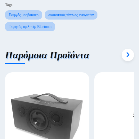
Tags:
Ενεργός υποβούφερ
ακουστικός πίνακας ενισχυτών
Φορητός ομιλητής Bluetooth
Παρόμοια Προϊόντα