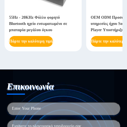
55Hz - 20KHz Φύλλο φορητό
OEM ODM Προσαρμ
Bluetooth ηχείο ενσωματωμένο σε
υπηρεσίες ήχου Soli
μπαταρία μεγάλου όγκου
Player Υποστήριξη 
Πάρτε την καλύτερη τιμή
Πάρτε την καλύτερη
Επικοινωνία