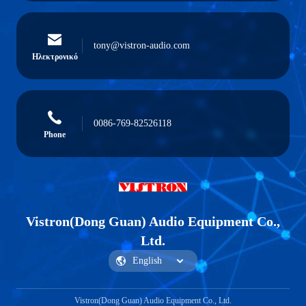
tony@vistron-audio.com
Ηλεκτρονικό
0086-769-82526118
Phone
Vistron(Dong Guan) Audio Equipment Co.,
Ltd.
Vistron(Dong Guan) Audio Equipment Co., Ltd.