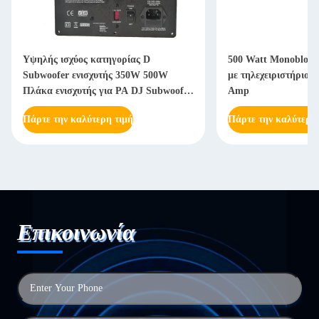
Υψηλής ισχύος κατηγορίας D
500 Watt Monoblock 
Subwoofer ενισχυτής 350W 500W
με τηλεχειριστήριο 
Πλάκα ενισχυτής για PA DJ Subwoofer
Amp
ντουλάπια
Πάρτε την καλύτερη τιμή
Πάρτε την καλύτερη
Επικοινωνία