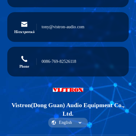
tony@vistron-audio.com
Ηλεκτρονικό
0086-769-82526118
Phone
Vistron(Dong Guan) Audio Equipment Co.,
Ltd.