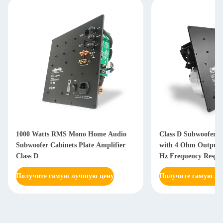
1000 Watts RMS Mono Home Audio
Class D Subwoofer A
Subwoofer Cabinets Plate Amplifier
with 4 Ohm Output 
Class D
Hz Frequency Respon
Power Supply
Получите самую лучшую цену
Получите самую л