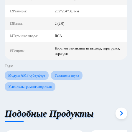
12Размеры:
235*204*3,0 мм
13Канал:
2 (2,0)
14Терминал ввода:
RCA
Короткое замыкание на выходе, перегрузка,
15Защита:
перегрев
Tags:
Модуль AMP субвуфера
Усилитель звука
Усилитель громкоговорителя
Подобные Продукты