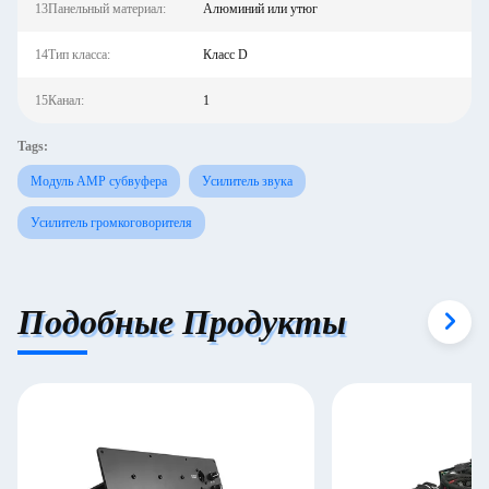
13Панельный материал:
Алюминий или утюг
14Тип класса:
Класс D
15Канал:
1
Tags:
Модуль AMP субвуфера
Усилитель звука
Усилитель громкоговорителя
Подобные Продукты