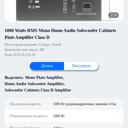
2
/
6
1000 Watts RMS Mono Home Audio Subwoofer Cabinets
Plate Amplifier Class D
Место происхождения: Гуандун, Китай
Количество мин заказа: 300
Цена: $129.50-138.50
Деталь
Description
Выделить:
Mono Plate Amplifier
,
Home Audio Subwoofer Amplifier
,
Subwoofer Cabinets Class D Amplifier
1Выходная мощность:
1000 Вт среднеквадратичное значение 4 Ом
2Максимальная мощность:
2000 Вт