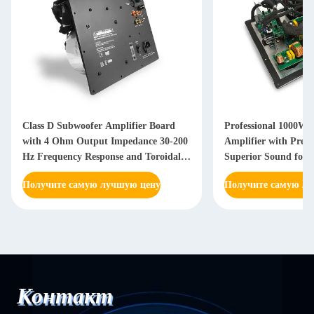
Class D Subwoofer Amplifier Board
Professional 1000W 
with 4 Ohm Output Impedance 30-200
Amplifier with Prem
Hz Frequency Response and Toroidal
Superior Sound for
Power Supply
Получите самую лучшую цену
Получите самую л
Контакт