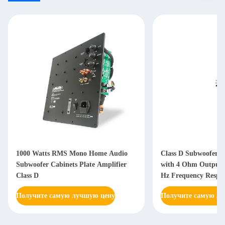
1000 Watts RMS Mono Home Audio
Class D Subwoofer A
Subwoofer Cabinets Plate Amplifier
with 4 Ohm Output 
Class D
Hz Frequency Respon
Power Supply
Получите самую лучшую цену
Получите самую л