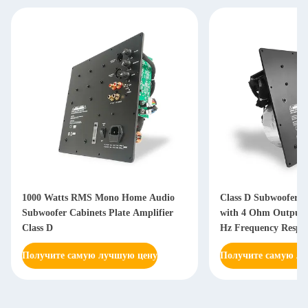
1000 Watts RMS Mono Home Audio
Class D Subwoofer A
Subwoofer Cabinets Plate Amplifier
with 4 Ohm Output 
Class D
Hz Frequency Respon
Power Supply
Получите самую лучшую цену
Получите самую л