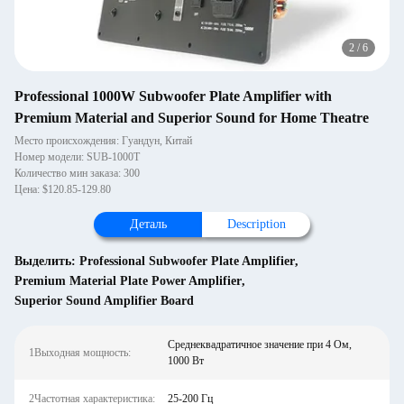
2
/
6
Professional 1000W Subwoofer Plate Amplifier with
Premium Material and Superior Sound for Home Theatre
Место происхождения: Гуандун, Китай
Номер модели: SUB-1000T
Количество мин заказа: 300
Цена: $120.85-129.80
Деталь
Description
Выделить:
Professional Subwoofer Plate Amplifier
,
Premium Material Plate Power Amplifier
,
Superior Sound Amplifier Board
Среднеквадратичное значение при 4 Ом,
1Выходная мощность:
1000 Вт
2Частотная характеристика:
25-200 Гц