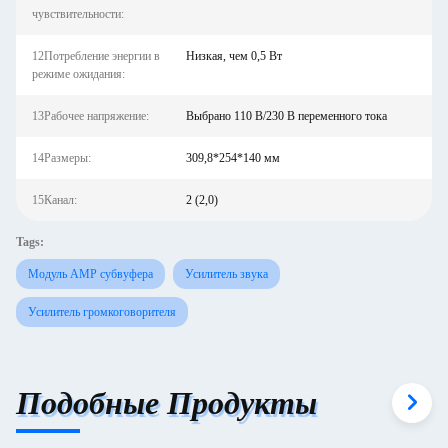
чувствительности:
12Потребление энергии в
Низкая, чем 0,5 Вт
режиме ожидания:
13Рабочее напряжение:
Выбрано 110 В/230 В переменного тока
14Размеры:
309,8*254*140 мм
15Канал:
2 (2,0)
Tags:
Модуль AMP субвуфера
Усилитель звука
Усилитель громкоговорителя
Подобные Продукты