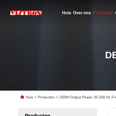
Huis
Over ons
Producten
D
Huis
>
Producten
>
250W Output Power 20-200 Hz Fre
Producten