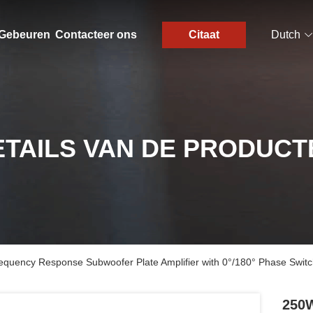
Gebeuren
Contacteer ons
Citaat
Dutch
ETAILS VAN DE PRODUCT
quency Response Subwoofer Plate Amplifier with 0°/180° Phase Switc
250W