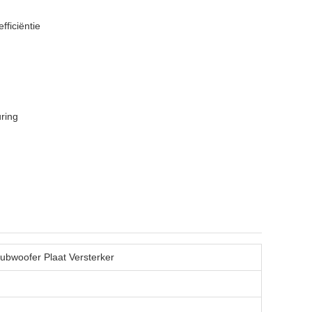
fficiëntie
uring
ubwoofer Plaat Versterker