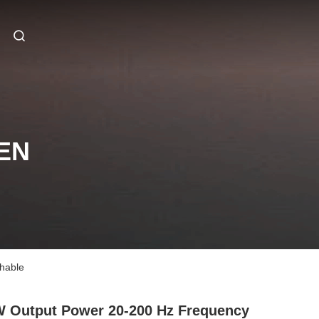
EN
hable
 Output Power 20-200 Hz Frequency