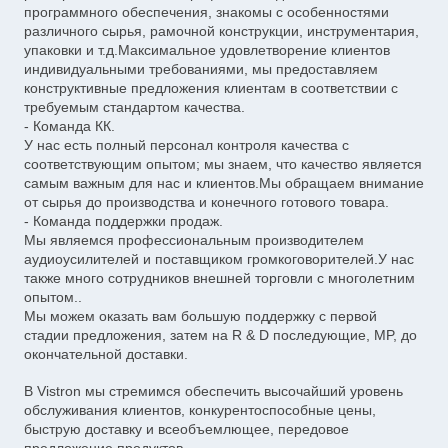
программного обеспечения, знакомы с особенностями
различного сырья, рамочной конструкции, инструментария,
упаковки и т.д.Максимальное удовлетворение клиентов
индивидуальными требованиями, мы предоставляем
конструктивные предложения клиентам в соответствии с
требуемым стандартом качества.
- Команда КК.
У нас есть полный персонал контроля качества с
соответствующим опытом; мы знаем, что качество является
самым важным для нас и клиентов.Мы обращаем внимание
от сырья до производства и конечного готового товара.
- Команда поддержки продаж.
Мы являемся профессиональным производителем
аудиоусилителей и поставщиком громкоговорителей.У нас
также много сотрудников внешней торговли с многолетним
опытом..
Мы можем оказать вам большую поддержку с первой
стадии предложения, затем на R & D последующие, MP, до
окончательной доставки.
В Vistron мы стремимся обеспечить высочайший уровень
обслуживания клиентов, конкурентоспособные цены,
быструю доставку и всеобъемлющее, передовое