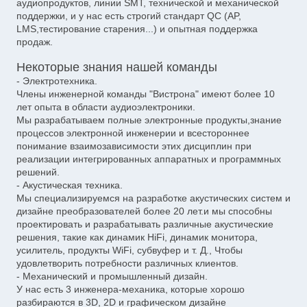
аудиопродуктов, линии SMT, технической и механической
поддержки, и у нас есть строгий стандарт QC (AP,
LMS,тестирование старения...) и опытная поддержка
продаж.
Некоторые знания нашей команды
- Электротехника.
Члены инженерной команды "Вистрона" имеют более 10
лет опыта в области аудиоэлектроники.
Мы разрабатываем полные электронные продукты,знание
процессов электронной инженерии и всестороннее
понимание взаимозависимости этих дисциплин при
реализации интегрированных аппаратных и программных
решений.
- Акустическая техника.
Мы специализируемся на разработке акустических систем и
дизайне преобразователей более 20 лет.и мы способны
проектировать и разрабатывать различные акустические
решения, такие как динамик HiFi, динамик монитора,
усилитель, продукты WiFi, субвуфер и т. Д., Чтобы
удовлетворить потребности различных клиентов.
- Механический и промышленный дизайн.
У нас есть 3 инженера-механика, которые хорошо
разбираются в 3D, 2D и графическом дизайне