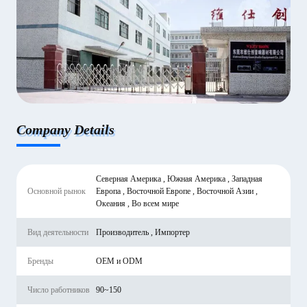
Company Details
Северная Америка , Южная Америка , Западная
Основной рынок
Европа , Восточной Европе , Восточной Азии ,
Океания , Во всем мире
Вид деятельности
Производитель , Импортер
Бренды
OEM и ODM
Число работников
90~150