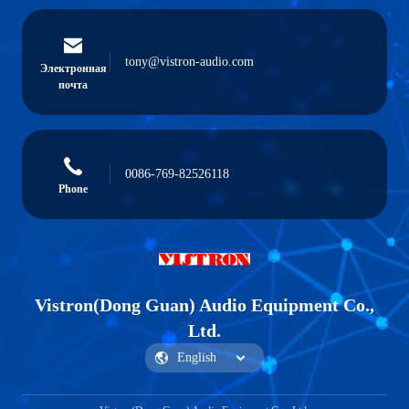
tony@vistron-audio.com
Электронная
почта
0086-769-82526118
Phone
Vistron(Dong Guan) Audio Equipment Co.,
Ltd.