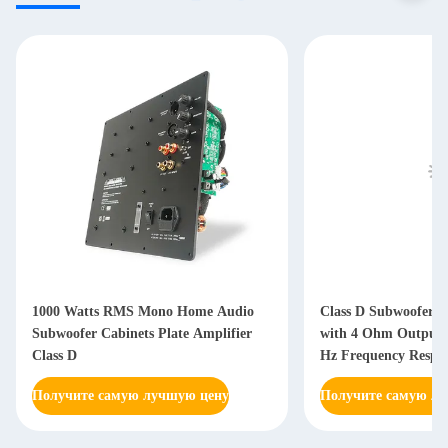
1000 Watts RMS Mono Home Audio
Class D Subwoofer A
Subwoofer Cabinets Plate Amplifier
with 4 Ohm Output 
Class D
Hz Frequency Respon
Power Supply
Получите самую лучшую цену
Получите самую л