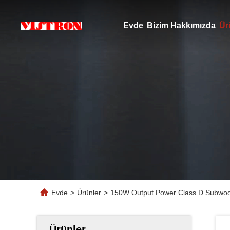
Evde
Bizim Hakkımızda
Ür
Evde
>
Ürünler
>
150W Output Power Class D Subwoofe
Ürünler