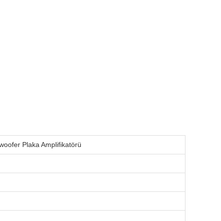
oofer Plaka Amplifikatörü