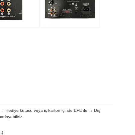
 → Hediye kutusu veya iç karton içinde EPE ile → Dış
arlayabiliriz.
.)