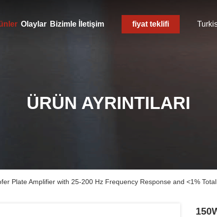
ünler
Olaylar
Bizimle İletişim
fiyat teklifi
Turki
ÜRÜN AYRINTILARI
r Plate Amplifier with 25-200 Hz Frequency Response and <1% Total 
150W