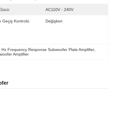
 Gücü:
AC110V - 240V
 Geçiş Kontrolü:
Değişken
 Hz Frequency Response Subwoofer Plate Amplifier
, 
woofer Amplifier
ofer