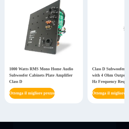
1000 Watts RMS Mono Home Audio
Class D Subwoofer A
Subwoofer Cabinets Plate Amplifier
with 4 Ohm Output 
Class D
Hz Frequency Respon
Power Supply
Ottenga il migliore prezzo
Ottenga il migliore p