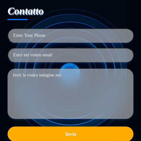
Contatto
Invia