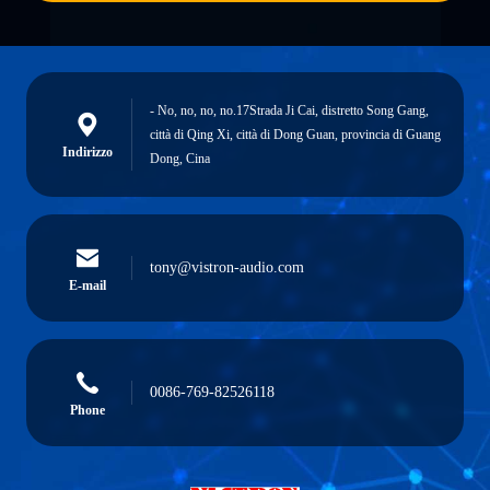
- No, no, no, no.17Strada Ji Cai, distretto Song Gang,
città di Qing Xi, città di Dong Guan, provincia di Guang
Indirizzo
Dong, Cina
tony@vistron-audio.com
E-mail
0086-769-82526118
Phone