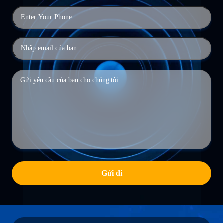
Gửi đi