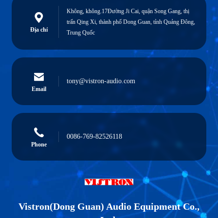
Không, không.17Đường Ji Cai, quận Song Gang, thị
trấn Qing Xi, thành phố Dong Guan, tỉnh Quảng Đông,
Địa chỉ
Trung Quốc
tony@vistron-audio.com
Email
0086-769-82526118
Phone
Vistron(Dong Guan) Audio Equipment Co.,