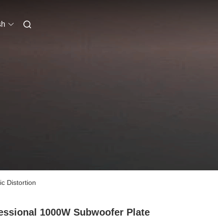
sh
 Distortion
essional 1000W Subwoofer Plate