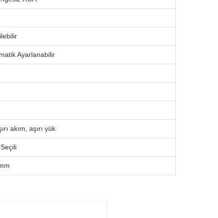
lebilir
matik Ayarlanabilir
aşırı akım, aşırı yük
Seçili
 mm