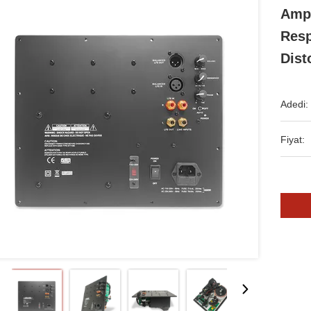
Ampl
Resp
Dist
Adedi:
Fiyat: