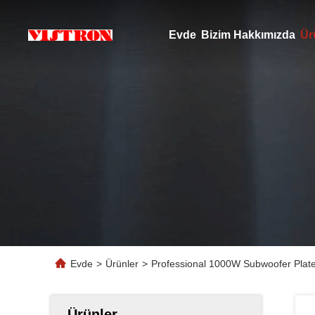
Evde
Bizim Hakkımızda
Ür
Evde
>
Ürünler
>
Professional 1000W Subwoofer Plate
Ürünler