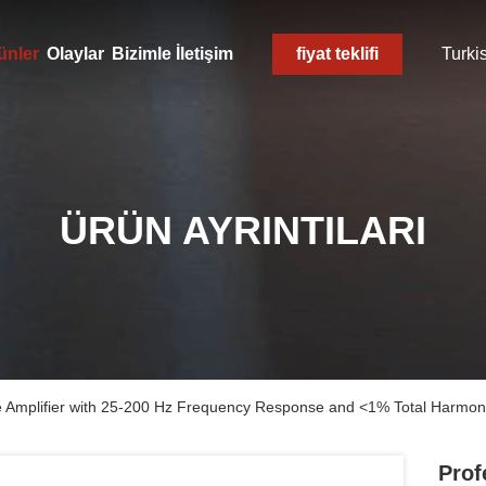
ünler
Olaylar
Bizimle İletişim
fiyat teklifi
Turki
ÜRÜN AYRINTILARI
 Amplifier with 25-200 Hz Frequency Response and <1% Total Harmonic
Prof