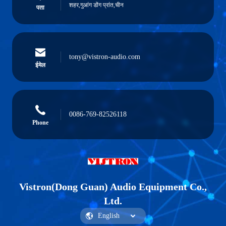
शहर,गुआंग डोंग प्रांत,चीन
पता
tony@vistron-audio.com
ईमेल
0086-769-82526118
Phone
Vistron(Dong Guan) Audio Equipment Co.,
Ltd.