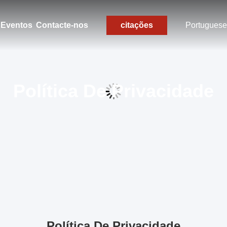
Eventos
Contacte-nos
citações
Portuguese
Política De Privacidade
Política De Privacidade