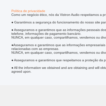
Política de privacidade
Como um negócio ético, nós da Vistron Audio respeitamos a pri
● Garantimos a segurança do funcionamento do nosso site para
● Asseguramos e garantimos que as informações pessoais dos 
telefone, informações de pagamento bancário.
NUNCA, em qualquer caso, compartilhamos, vendemos ou divul
●Asseguramos e garantimos que as informações empresariais d
relacionadas com as empresas.
NUNCA, em qualquer caso, compartilhamos, vendemos ou divul
● Asseguramos e garantimos que respeitamos a proteção da pro
● All the information we obtained and are obtaining and will ob
agreed upon.