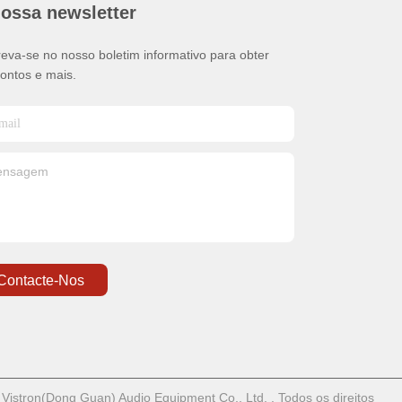
nossa newsletter
reva-se no nosso boletim informativo para obter
ontos e mais.
Contacte-Nos
istron(Dong Guan) Audio Equipment Co., Ltd. . Todos os direitos