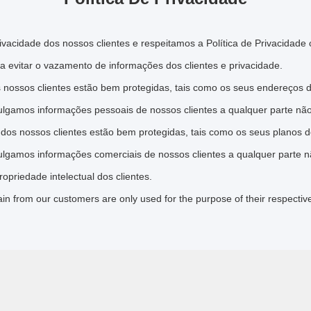
vacidade dos nossos clientes e respeitamos a Política de Privacidade
 evitar o vazamento de informações dos clientes e privacidade.
nossos clientes estão bem protegidas, tais como os seus endereços de
gamos informações pessoais de nossos clientes a qualquer parte não
os nossos clientes estão bem protegidas, tais como os seus planos d
gamos informações comerciais de nossos clientes a qualquer parte n
priedade intelectual dos clientes.
tain from our customers are only used for the purpose of their respectiv