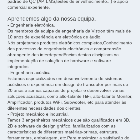
padrão de QC (AP, LMS,testes de envelhecimento...) e apoio
comercial experiente.
Aprendemos algo da nossa equipa.
- Engenharia eletrónica.
Os membros da equipe de engenharia da Vistron têm mais de
10 anos de experiência em eletrônica de áudio.
Nós projetamos produtos eletrônicos completos,Conhecimento
dos processos de engenharia electrónica e compreensão
abrangente das interdependências destas disciplinas na
implementação de soluções de hardware e software
integrados.
- Engenharia acústica.
Estamos especializados em desenvolvimento de sistemas
acústicos e experiência em design de transdutor por mais de
20 anos.e somos capazes de projetar e desenvolver várias
soluções acústicas, como alto-falante HiFi, alto-falante Monitor,
Amplificador, produtos WiFi, Subwoofer, etc para atender às
diferentes necessidades dos clientes.
- Projeto mecânico e industrial.
Temos 3 engenheiros mecânicos que são qualificados em 3D,
2D e software de design gráfico, familiarizados com as
características de diferentes matérias-primas, estrutura,
ferramentas, embalagem, etc.Para maximizar a satisfação do