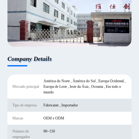
Company Details
América do Norte , Ámérica do Sul , Europa Ocidental ,
Mercado principal
Europa de Leste , leste da Ásia , Oceania , Em todo o
mundo
Tipo de empresa
Fabricante , Importador
Marcas
OEM e ODM
Número de
90~150
empregados