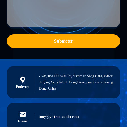
Submeter
- Não, não.17Rua Ji Cai, distrito de Song Gang, cidade
de Qing Xi, cidade de Dong Guan, província de Guang
Endereço
Dong, China
tony@vistron-audio.com
E-mail