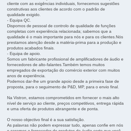
cliente com as exigências individuais, fornecemos sugestões
construtivas aos clientes de acordo com o padrão de
qualidade exigido.
- Equipa QC.
Dispomos de pessoal de controlo de qualidade de funções
completas com experiência relacionada; sabemos que a
qualidade é o mais importante para nós e para os clientes.Nós
prestamos atenção desde a matéria-prima para a produção e
produtos acabados finais.
- Equipa de apoio.
Somos um fabricante profissional de amplificadores de áudio e
fornecedores de alto-falantes.Também temos muitos
empregados de exportação do comércio exterior com muitos
anos de experiência.
Podemos dar-lhe um grande apoio desde a primeira fase de
proposta, para o seguimento de P&D, MP, para o envio final.
Na Vistron, estamos comprometidos em fornecer o mais alto
nível de serviço ao cliente, preços competitivos, entrega rápida
e uma oferta de produtos abrangente e de ponta.
O nosso objectivo final é a sua satisfação.
As palavras não podem expressar tudo, apenas confie em nós
e seremos o fornecedor de produtos de áudio certo que você