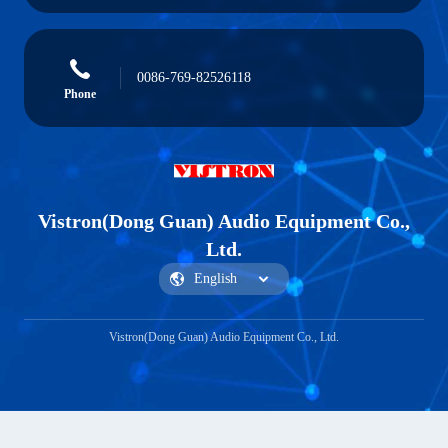
0086-769-82526118
Phone
Vistron(Dong Guan) Audio Equipment Co.,
Ltd.
Vistron(Dong Guan) Audio Equipment Co., Ltd.